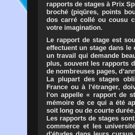
rapports de stages à Prix Spé
broché (piqûres, points bouc
dos carré collé ou cousu col
votre imagination.
Le rapport de stage est sou
effectuent un stage dans le 
un travail qui demande beau
plus, souvent les rapports d
de nombreuses pages, d’ann
La plupart des stages oblig
France ou à l’étranger, do
l’on appelle « rapport de s
mémoire de ce qui a été app
soit long ou de courte durée
Les rapports de stages sont
commerce et les universit
d’études dans leurs cursus