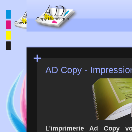
AD Copy - Impressio
L'imprimerie Ad Copy vo